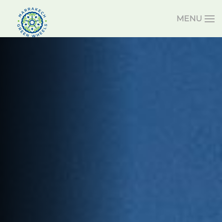
MENU
Accéder au contenu principal